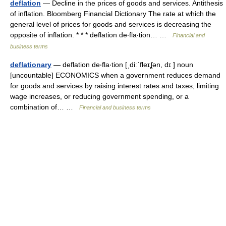
deflation
— Decline in the prices of goods and services. Antithesis
of inflation. Bloomberg Financial Dictionary The rate at which the
general level of prices for goods and services is decreasing the
opposite of inflation. * * * deflation de‧fla‧tion… …
Financial and
business terms
deflationary
— deflation de‧fla‧tion [ˌdiːˈfleɪʆən, dɪ ] noun
[uncountable] ECONOMICS when a government reduces demand
for goods and services by raising interest rates and taxes, limiting
wage increases, or reducing government spending, or a
combination of… …
Financial and business terms