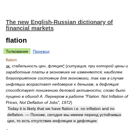
The new English-Russian dictionary of
financial markets
flation
Толкование
Перевод
flation
эк.
стабильность цен, фляция
*
(
ситуация, при которой цены и
заработные платы в экономике не изменяются; наиболее
благоприятное состояние для экономики, так как в случае
инфляции возрастает недоверие к деньгам, а дефляция
способствует понижению деловой активности; слово было
пущено в обиход А. Лернером в работе "Flation: Not Inflation of
Prices, Not Deflation of Jobs", 1972
)
Today it is likely that we have flation i.e. no inflation and no
deflation. — Похоже, сегодня мы имеем период устойчивых
цен, то есть отсутствие инфляции и дефляции.