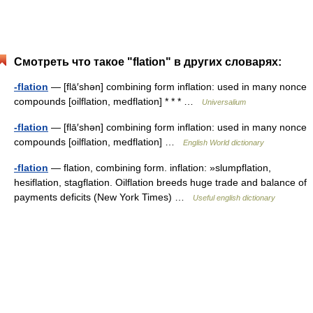
Смотреть что такое "flation" в других словарях:
-flation
— [flā′shən] combining form inflation: used in many nonce
compounds [oilflation, medflation] * * * …
Universalium
-flation
— [flā′shən] combining form inflation: used in many nonce
compounds [oilflation, medflation] …
English World dictionary
-flation
— flation, combining form. inflation: »slumpflation,
hesiflation, stagflation. Oilflation breeds huge trade and balance of
payments deficits (New York Times) …
Useful english dictionary