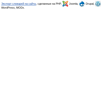
Экспорт словарей на сайты
, сделанные на PHP,
Joomla,
Drupal,
WordPress, MODx.