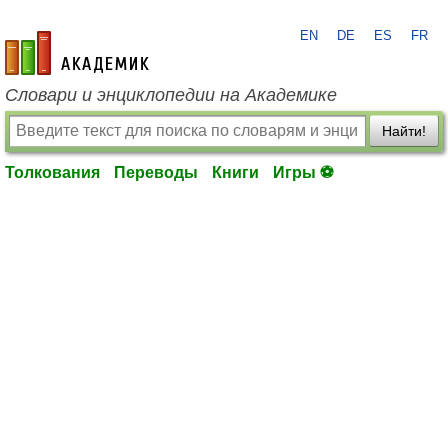
EN
DE
ES
FR
academic.ru
Словари и энциклопедии на Академике
Найти!
Толкования
Переводы
Книги
Игры ⚽