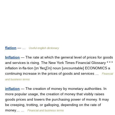
flation
— …
Useful english dictionary
Inflation
— The rate at which the general level of prices for goods
and services is rising. The New York Times Financial Glossary * * *
inflation in‧fla‧tion [ɪnˈfleɪʆn] noun [uncountable] ECONOMICS a
continuing increase in the prices of goods and services …
Financial
and business terms
inflation
— The creation of money by monetary authorities. In
more popular usage, the creation of money that visibly raises
goods prices and lowers the purchasing power of money. It may
be creeping, trotting, or galloping, depending on the rate of
money… …
Financial and business terms