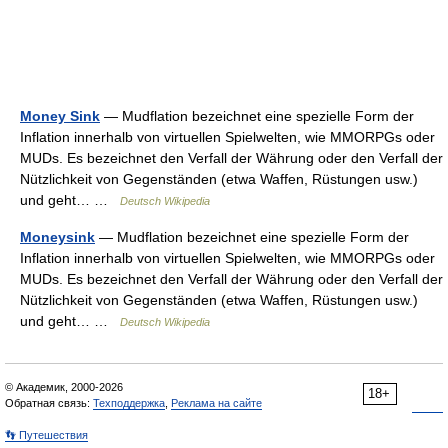
Money Sink
— Mudflation bezeichnet eine spezielle Form der
Inflation innerhalb von virtuellen Spielwelten, wie MMORPGs oder
MUDs. Es bezeichnet den Verfall der Währung oder den Verfall der
Nützlichkeit von Gegenständen (etwa Waffen, Rüstungen usw.)
und geht… …
Deutsch Wikipedia
Moneysink
— Mudflation bezeichnet eine spezielle Form der
Inflation innerhalb von virtuellen Spielwelten, wie MMORPGs oder
MUDs. Es bezeichnet den Verfall der Währung oder den Verfall der
Nützlichkeit von Gegenständen (etwa Waffen, Rüstungen usw.)
und geht… …
Deutsch Wikipedia
© Академик, 2000-2026
18+
Обратная связь:
Техподдержка
,
Реклама на сайте
👣 Путешествия